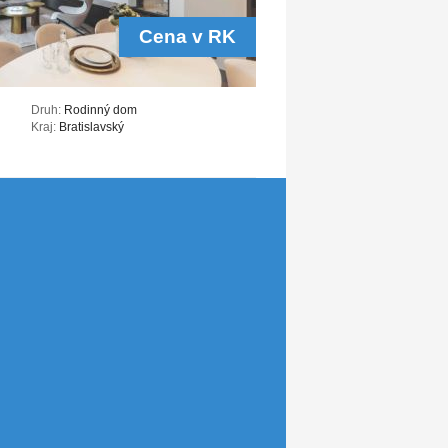
Cena v RK
Druh:
Rodinný dom
Kraj:
Bratislavský