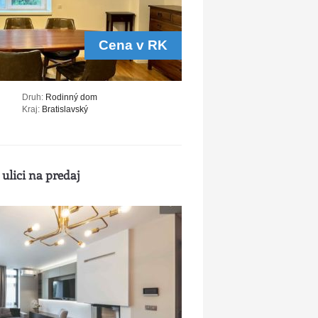
Cena v RK
Druh:
Rodinný dom
Kraj:
Bratislavský
ulici na predaj