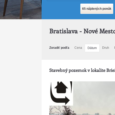
Bratislava - Nové Mest
Zoradiť podľa
Cena
Druh
Dátum
Stavebný pozemok v lokalite Brie