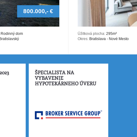
800.000,- €
Rodinný dom
Úžitková plocha:
295m²
ratislavský
Okres:
Bratislava - Nové Mesto
2023
ŠPECIALISTA NA
VYBAVENIE
HYPOTEKÁRNEHO ÚVERU