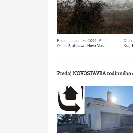
Rozloha pozemku:
1066m²
Druh:
Okres:
Bratislava - Nové Mesto
Kraj:
B
Predaj NOVOSTAVBA rodinného 