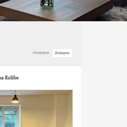
Vzostupne
Zostupne
a Kolibe