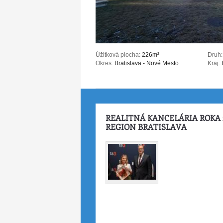
Úžitková plocha:
226m²
Druh:
Okres:
Bratislava - Nové Mesto
Kraj:
B
REALITNÁ KANCELÁRIA ROKA 
REGION BRATISLAVA