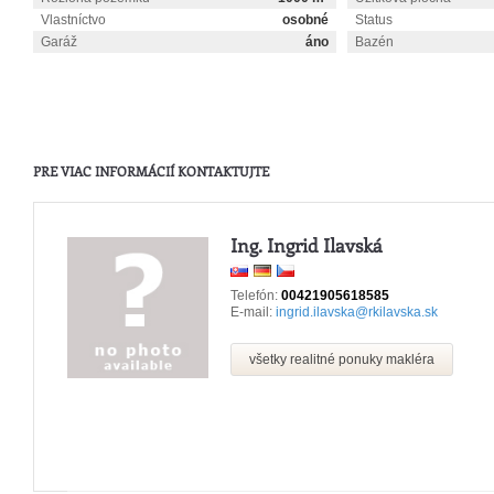
Vlastníctvo
osobné
Status
Garáž
áno
Bazén
PRE VIAC INFORMÁCIÍ KONTAKTUJTE
Ing. Ingrid Ilavská
Telefón:
00421905618585
E-mail:
ingrid.ilavska@rkilavska.sk
všetky realitné ponuky makléra