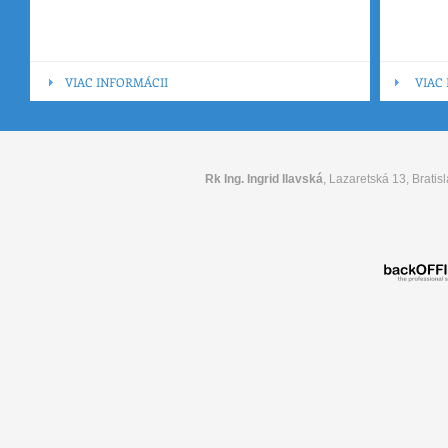
VIAC INFORMÁCII
VIAC
Rk Ing. Ingrid Ilavská
, Lazaretská 13, Bratisl