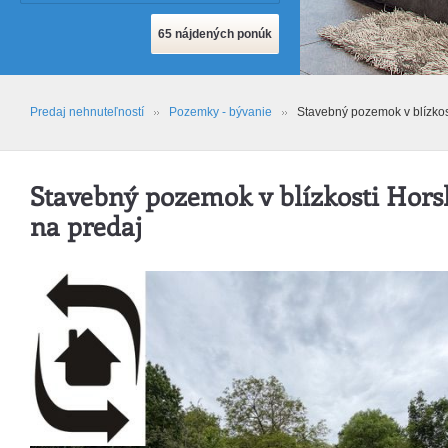
Predaj nehnuteľností
Pozemky - bývanie
Stavebný pozemok v blízkos
Stavebný pozemok v blízkosti Hor
na predaj