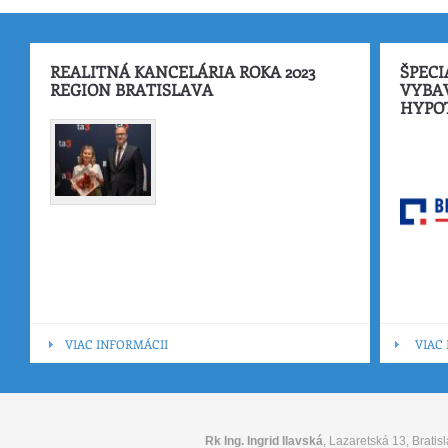
REALITNÁ KANCELÁRIA ROKA 2023
ŠPECI
REGION BRATISLAVA
VYBA
HYPO
VIAC INFORMÁCII
VIAC
Rk Ing. Ingrid Ilavská
, Lazaretská 13, Bratisl