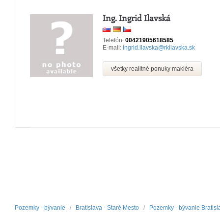
Ing. Ingrid Ilavská
Telefón:
00421905618585
E-mail:
ingrid.ilavska@rkilavska.sk
všetky realitné ponuky makléra
Pozemky - bývanie
/
Bratislava - Staré Mesto
/
Pozemky - bývanie Bratisl