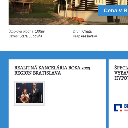
Cena v 
Úžitková plocha:
100m²
Druh:
Chata
Okres:
Stará Ľubovňa
Kraj:
Prešovský
REALITNÁ KANCELÁRIA ROKA 2023
ŠPECI
REGION BRATISLAVA
VYBA
HYPO