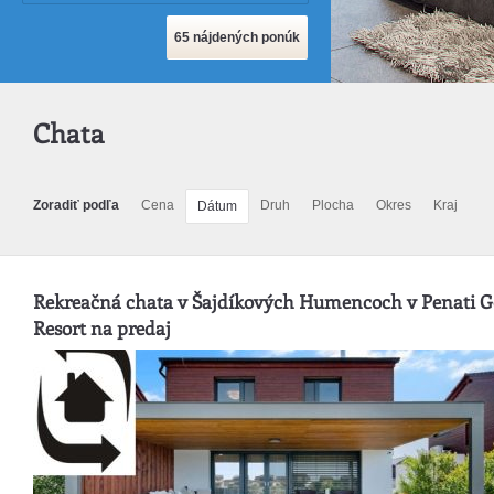
Chata
Zoradiť podľa
Cena
Druh
Plocha
Okres
Kraj
Dátum
Rekreačná chata v Šajdíkových Humencoch v Penati G
Resort na predaj