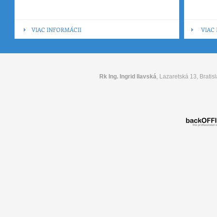
VIAC INFORMÁCII
VIAC
Rk Ing. Ingrid Ilavská
, Lazaretská 13, Bratisl