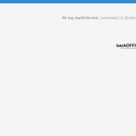
Rk Ing. Ingrid Ilavská
, Lazaretská 13, Bratisl