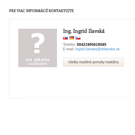
PRE VIAC INFORMÁCIÍ KONTAKTUJTE
Ing. Ingrid Ilavská
Telefón:
00421905618585
E-mail:
ingrid.ilavska@rkilavska.sk
všetky realitné ponuky makléra