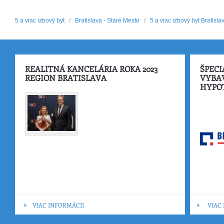
5 a viac izbový byt
/
Bratislava - Staré Mesto
/
5 a viac izbový byt Bratisla
REALITNÁ KANCELÁRIA ROKA 2023
ŠPECI
REGION BRATISLAVA
VYBA
HYPO
VIAC INFORMÁCII
VIAC