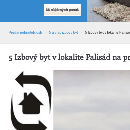
Predaj nehnuteľností
5 a viac izbový byt
5 Izbový byt v lokalite Palis
5 Izbový byt v lokalite Palisád na p