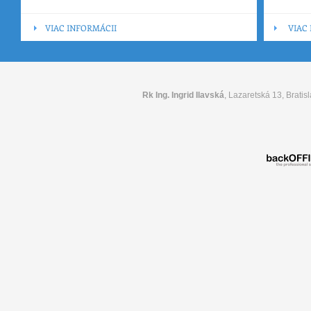
VIAC INFORMÁCII
VIAC
Rk Ing. Ingrid Ilavská
, Lazaretská 13, Bratisl