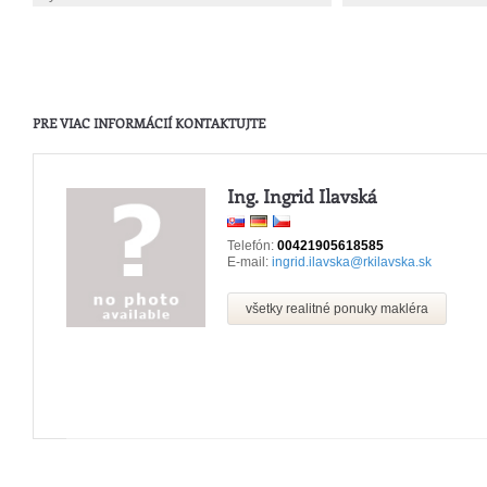
PRE VIAC INFORMÁCIÍ KONTAKTUJTE
Ing. Ingrid Ilavská
Telefón:
00421905618585
E-mail:
ingrid.ilavska@rkilavska.sk
všetky realitné ponuky makléra