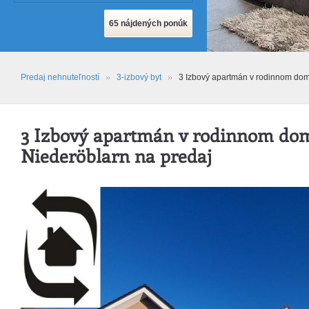
Predaj nehnuteľností
3-izbový byt
3 Izbový apartmán v rodinnom dom
3 Izbový apartmán v rodinnom do
Niederöblarn na predaj